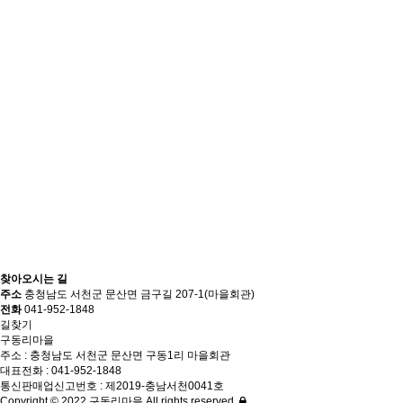
찾아오시는 길
주소
충청남도 서천군 문산면 금구길 207-1(마을회관)
전화
041-952-1848
길찾기
구동리마을
주소 : 충청남도 서천군 문산면 구동1리 마을회관
대표전화 : 041-952-1848
통신판매업신고번호 : 제2019-충남서천0041호
Copyright © 2022 구동리마을 All rights reserved.