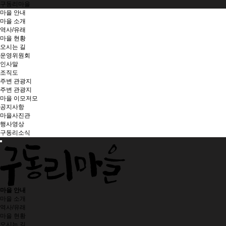
구동리마을
마을 안내
마을 소개
역사/유래
마을 현황
오시는 길
운영위원회
인사말
조직도
주변 관광지
주변 관광지
마을 이모저모
공지사항
마을사진관
행사영상
구동리소식
마을 안내
마을 소개
역사/유래
마을 현황
오시는 길